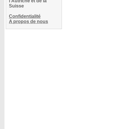
l'Autriche et de la
Suisse
Confidentialité
A propos de nous