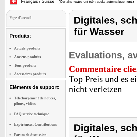
Français / Suisse
(Certains textes ont été traduits automatiquement.)
Digitales, 
Page d'accueil
für Wasser
Produits:
Actuels produits
Evaluations, av
Anciens produits
Tous produits
Commentaire clie
Accessoires produits
Top Preis und es e
nicht verletzen
Eléments de support:
Téléchargement de notices,
pilotes, vidéos
FAQ service technique
Expériences, Contributions
Digitales, 
Forum de discussion