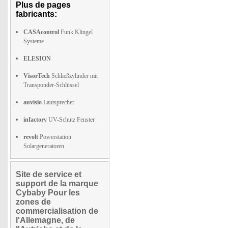
Plus de pages
fabricants:
CASAcontrol
Funk Klingel
Systeme
ELESION
VisorTech
Schließzylinder mit
Transponder-Schlüssel
auvisio
Lautsprecher
infactory
UV-Schutz Fenster
revolt
Powerstation
Solargeneratoren
Site de service et
support de la marque
Cybaby Pour les
zones de
commercialisation de
l'Allemagne, de