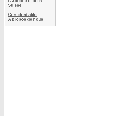
l'Autriche et de la
Suisse
Confidentialité
A propos de nous