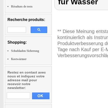
für Wasser
Résultats de tests
Recherche produits:
** Diese Meinung entst
kontinuierlich als Inst
Shopping:
Produktverbesserung du
Tage nach Kauf per E-M
Schubladen Sicherung
Verbesserungsvorschläg
Kostwärmer
Restez en contact avec
nous et indiquez votre
adresse mail pour
recevoir notre
newsletter: