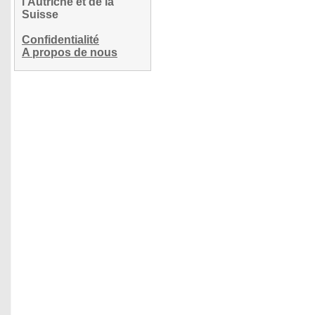
l'Autriche et de la
Suisse
Confidentialité
A propos de nous