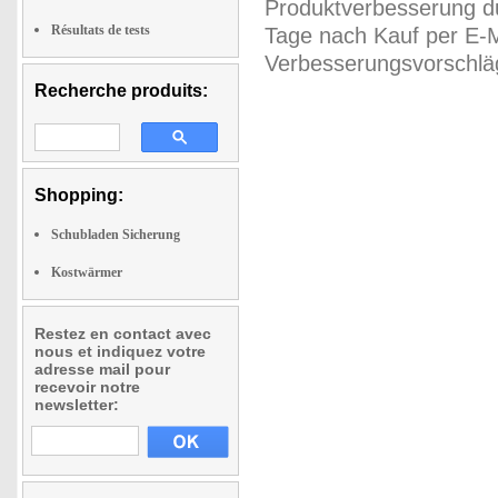
Produktverbesserung du
Résultats de tests
Tage nach Kauf per E-M
Verbesserungsvorschläg
Recherche produits:
Shopping:
Schubladen Sicherung
Kostwärmer
Restez en contact avec
nous et indiquez votre
adresse mail pour
recevoir notre
newsletter: