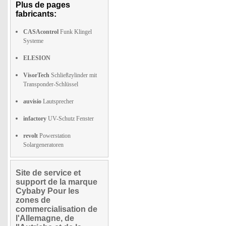
Plus de pages
fabricants:
CASAcontrol
Funk Klingel
Systeme
ELESION
VisorTech
Schließzylinder mit
Transponder-Schlüssel
auvisio
Lautsprecher
infactory
UV-Schutz Fenster
revolt
Powerstation
Solargeneratoren
Site de service et
support de la marque
Cybaby Pour les
zones de
commercialisation de
l'Allemagne, de