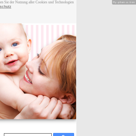
men Sie der Nutzung aller Cookies und Technologien
Hy-phen-a-tion
schutz