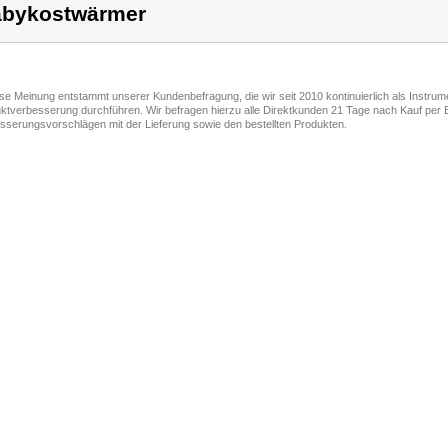
bykostwärmer
ese Meinung entstammt unserer Kundenbefragung, die wir seit 2010 kontinuierlich als Instru
ktverbesserung durchführen. Wir befragen hierzu alle Direktkunden 21 Tage nach Kauf per E
sserungsvorschlägen mit der Lieferung sowie den bestellten Produkten.