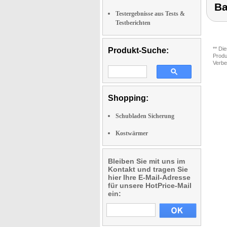
Ba
Testergebnisse aus Tests &
Testberichten
** Di
Produkt-Suche:
Produ
Verbe
Shopping:
Schubladen Sicherung
Kostwärmer
Bleiben Sie mit uns im
Kontakt und tragen Sie
hier Ihre E-Mail-Adresse
für unsere HotPrice-Mail
ein: