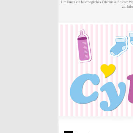
Um Ihnen ein bestmögliches Erlebnis auf dieser We
zu. Inf