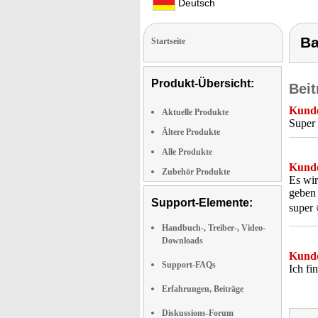
Deutsch
Ba
Startseite
Produkt-Übersicht:
Beit
Kunde
Aktuelle Produkte
Super
Ältere Produkte
Alle Produkte
Kunde
Zubehör Produkte
Es wir
geben
Support-Elemente:
super 
Handbuch-, Treiber-, Video-
Downloads
Kunde
Support-FAQs
Ich fi
Erfahrungen, Beiträge
Diskussions-Forum