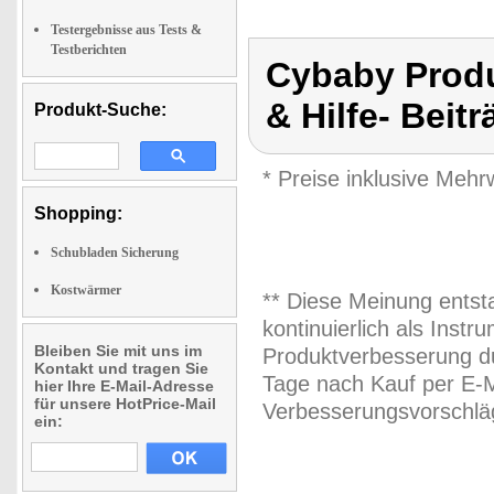
Testergebnisse aus Tests &
Testberichten
Cybaby Produ
& Hilfe- Beit
Produkt-Suche:
* Preise inklusive Meh
Shopping:
Schubladen Sicherung
Kostwärmer
** Diese Meinung entst
kontinuierlich als Inst
Bleiben Sie mit uns im
Produktverbesserung du
Kontakt und tragen Sie
Tage nach Kauf per E-M
hier Ihre E-Mail-Adresse
für unsere HotPrice-Mail
Verbesserungsvorschläg
ein: