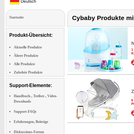
Deutsch
Cybaby Produkte mit
Startseite
Produkt-Übersicht:
N
Aktuelle Produkte
1
K
Ältere Produkte
Alle Produkte
Zubehör Produkte
Support-Elemente:
Z
Handbuch-, Treiber-, Video-
6
Downloads
P
Support-FAQs
Erfahrungen, Beiträge
Diskussions-Forum