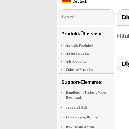
Deutsch
Di
Startseite
Produkt-Übersicht:
Häuf
Aktuelle Produkte
Ältere Produkte
Alle Produkte
Di
Zubehör Produkte
Support-Elemente:
Handbuch-, Treiber-, Video-
Downloads
Support-FAQs
Erfahrungen, Beiträge
Diskussions-Forum