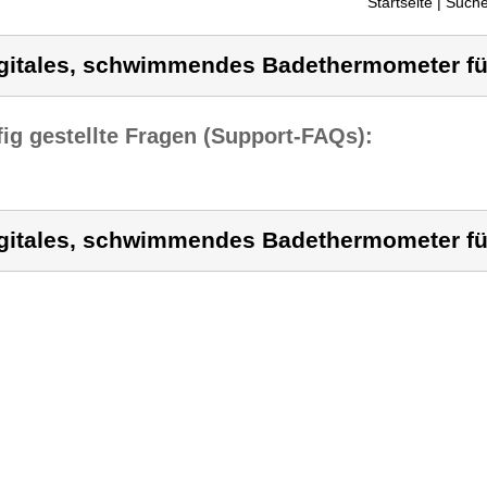
Startseite
| Suche
gitales, schwimmendes Badethermometer fü
ig gestellte Fragen (Support-FAQs):
gitales, schwimmendes Badethermometer fü