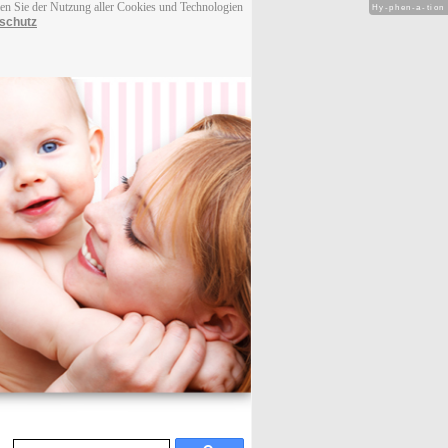
men Sie der Nutzung aller Cookies und Technologien
Hy-phen-a-tion
schutz