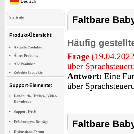
Deutsch
Faltbare Bab
Startseite
Produkt-Übersicht:
Häufig gestell
Aktuelle Produkte
Frage
(19.04.2022
Ältere Produkte
über Sprachsteuer
Alle Produkte
Zubehör Produkte
Antwort:
Eine Fun
über Sprachsteueru
Support-Elemente:
Handbuch-, Treiber-, Video-
Downloads
Support-FAQs
Faltbare Bab
Erfahrungen, Beiträge
Diskussions-Forum