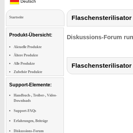
Deutsch
Flaschensterilisator
Startseite
Produkt-Übersicht:
Diskussions-Forum run
Aktuelle Produkte
Ältere Produkte
Alle Produkte
Flaschensterilisator
Zubehör Produkte
Support-Elemente:
Handbuch-, Treiber-, Video-
Downloads
Support-FAQs
Erfahrungen, Beiträge
Diskussions-Forum