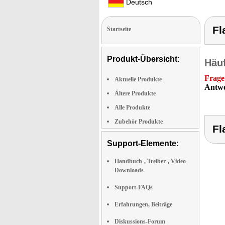
Deutsch
Fl
Startseite
Produkt-Übersicht:
Häuf
Frage
Aktuelle Produkte
Antwo
Ältere Produkte
Alle Produkte
Zubehör Produkte
Fl
Support-Elemente:
Handbuch-, Treiber-, Video-
Downloads
Support-FAQs
Erfahrungen, Beiträge
Diskussions-Forum