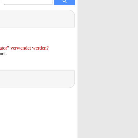
:
sator" verwendet werden?
net.