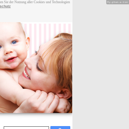
men Sie der Nutzung aller Cookies und Technologien
Hy-phen-a-tion
schutz