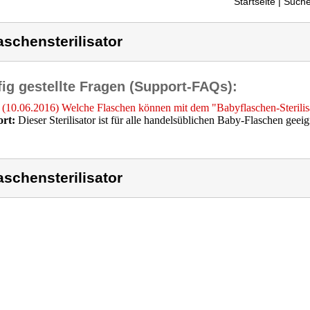
Startseite
| Suche
aschensterilisator
ig gestellte Fragen (Support-FAQs):
(10.06.2016) Welche Flaschen können mit dem "Babyflaschen-Sterili
rt:
Dieser Sterilisator ist für alle handelsüblichen Baby-Flaschen geeig
aschensterilisator