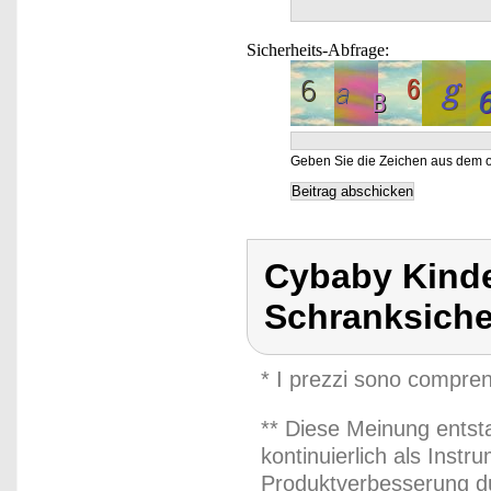
Sicherheits-Abfrage:
Geben Sie die Zeichen aus dem o
Cybaby Kinde
Schranksiche
* I prezzi sono compren
** Diese Meinung entst
kontinuierlich als Inst
Produktverbesserung du