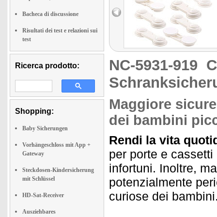
Bacheca di discussione
Risultati dei test e relazioni sui
test
NC-5931-919
C
Ricerca prodotto:
Schranksicher
Maggiore sicurez
Shopping:
dei bambini picc
Baby Sicherungen
Rendi la vita quoti
Vorhängeschloss mit App +
per porte e cassetti
Gateway
infortuni. Inoltre, 
Steckdosen-Kindersicherung
mit Schlüssel
potenzialmente peri
curiose dei bambini
HD-Sat-Receiver
Ausziehbares