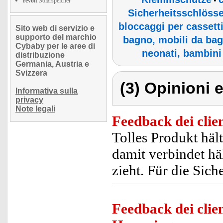
•
revolt
Solarspeicher
Sicherheitsschlösse
bloccaggi per cassetti
Sito web di servizio e
supporto del marchio
bagno, mobili da ba
Cybaby per le aree di
neonati, bambini
distribuzione
Germania, Austria e
Svizzera
(3) Opinioni e
Informativa sulla
privacy
Note legali
Feedback dei clien
Tolles Produkt häl
damit verbindet hä
zieht. Für die Sich
Feedback dei clien