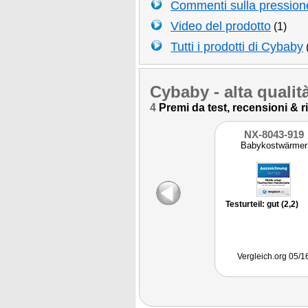
Commenti sulla pressione,
Video del prodotto
(1)
Tutti i prodotti di Cybaby
Cybaby
- alta quali
4
Premi da test, recensioni & ris
NX-8043-919
Babykostwärmer
Testurteil: gut (2,2)
Vergleich.org 05/1