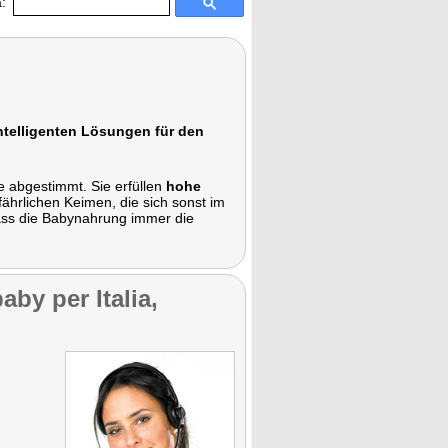
:
ntelligenten Lösungen für den
e abgestimmt. Sie erfüllen
hohe
fährlichen Keimen, die sich sonst im
ass die Babynahrung immer die
by per Italia,