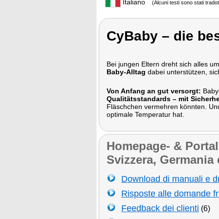
Italiano
(Alcuni testi sono stati trado
CyBaby – die bes
Bei jungen Eltern dreht sich alles
Baby-Alltag
dabei unterstützen, sic
Von Anfang an gut versorgt:
Baby-
Qualitätsstandards – mit Sicherhe
Fläschchen vermehren könnten. Und
optimale Temperatur hat.
Homepage- & Portale 
Svizzera, Germania 
Download di manuali e dr
Risposte alle domande f
Feedback dei clienti
(6)