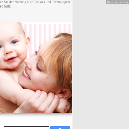
men Sie der Nutzung aller Cookies und Technologien
Hy-phen-a-tion
schutz