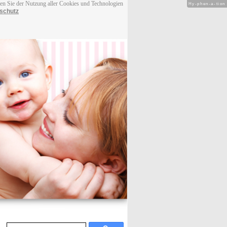
men Sie der Nutzung aller Cookies und Technologien
Hy-phen-a-tion
schutz