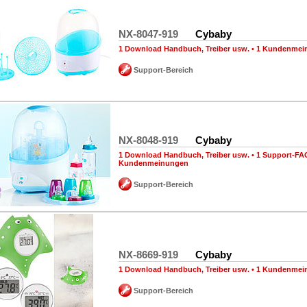
NX-8047-919
Cybaby
1 Download Handbuch, Treiber usw.
•
1 Kundenmei
Support-Bereich
NX-8048-919
Cybaby
1 Download Handbuch, Treiber usw.
•
1 Support-FA
Kundenmeinungen
Support-Bereich
NX-8669-919
Cybaby
1 Download Handbuch, Treiber usw.
•
1 Kundenmei
Support-Bereich