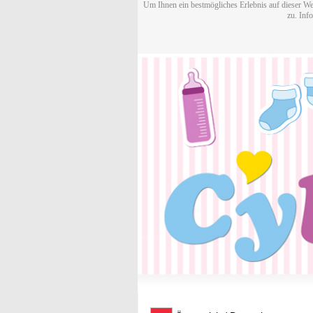
Um Ihnen ein bestmögliches Erlebnis auf dieser We
zu. Inf