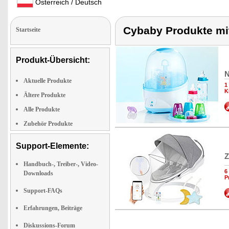
Österreich / Deutsch
Cybaby Produkte mit
Startseite
Produkt-Übersicht:
N
Aktuelle Produkte
1
K
Ältere Produkte
Alle Produkte
Zubehör Produkte
Support-Elemente:
Z
Handbuch-, Treiber-, Video-
6
Downloads
P
Support-FAQs
Erfahrungen, Beiträge
Diskussions-Forum