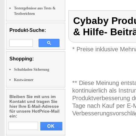
Testergebnisse aus Tests &
Testberichten
Cybaby Produ
& Hilfe- Beit
Produkt-Suche:
* Preise inklusive Meh
Shopping:
Schubladen Sicherung
Kostwärmer
** Diese Meinung entst
kontinuierlich als Inst
Bleiben Sie mit uns im
Produktverbesserung du
Kontakt und tragen Sie
Tage nach Kauf per E-M
hier Ihre E-Mail-Adresse
für unsere HotPrice-Mail
Verbesserungsvorschläg
ein: