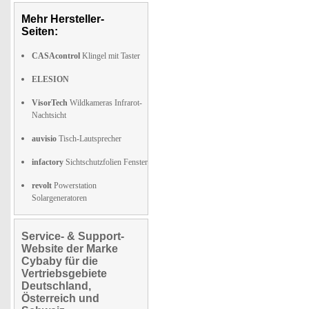
Mehr Hersteller-
Seiten:
CASAcontrol
Klingel mit Taster
ELESION
VisorTech
Wildkameras Infrarot-
Nachtsicht
auvisio
Tisch-Lautsprecher
infactory
Sichtschutzfolien Fenster
revolt
Powerstation
Solargeneratoren
Service- & Support-
Website der Marke
Cybaby für die
Vertriebsgebiete
Deutschland,
Österreich und