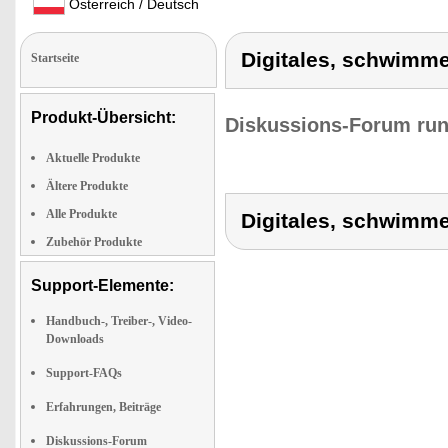
Österreich / Deutsch
Digitales, schwimm
Startseite
Produkt-Übersicht:
Diskussions-Forum run
Aktuelle Produkte
Ältere Produkte
Alle Produkte
Digitales, schwimm
Zubehör Produkte
Support-Elemente:
Handbuch-, Treiber-, Video-
Downloads
Support-FAQs
Erfahrungen, Beiträge
Diskussions-Forum