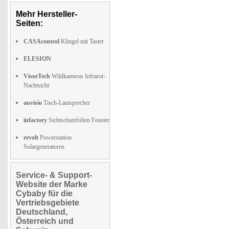
Mehr Hersteller-
Seiten:
CASAcontrol
Klingel mit Taster
ELESION
VisorTech
Wildkameras Infrarot-
Nachtsicht
auvisio
Tisch-Lautsprecher
infactory
Sichtschutzfolien Fenster
revolt
Powerstation
Solargeneratoren
Service- & Support-
Website der Marke
Cybaby für die
Vertriebsgebiete
Deutschland,
Österreich und