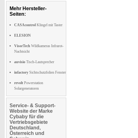
Mehr Hersteller-
Seiten:
CASAcontrol
Klingel mit Taster
ELESION
VisorTech
Wildkameras Infrarot-
Nachtsicht
auvisio
Tisch-Lautsprecher
infactory
Sichtschutzfolien Fenster
revolt
Powerstation
Solargeneratoren
Service- & Support-
Website der Marke
Cybaby für die
Vertriebsgebiete
Deutschland,
Österreich und