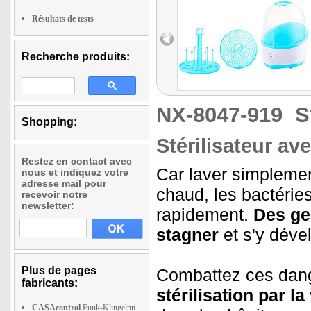
Résultats de tests
Recherche produits:
NX-8047-919
S
Shopping:
Stérilisateur av
Restez en contact avec
Car laver simplement
nous et indiquez votre
adresse mail pour
chaud, les bactérie
recevoir notre
newsletter:
rapidement.
Des ge
stagner
et s'y dével
Plus de pages
Combattez ces dange
fabricants:
stérilisation par l
CASAcontrol
Funk-Klingelnn