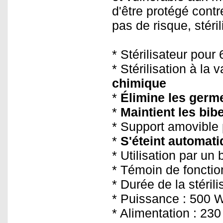
d'être protégé contr
pas de risque, stéri
* Stérilisateur pour
* Stérilisation à la
chimique
*
Élimine les germe
*
Maintient les bib
* Support amovible 
*
S'éteint automati
* Utilisation par un
* Témoin de foncti
* Durée de la stérili
* Puissance : 500 
* Alimentation : 23