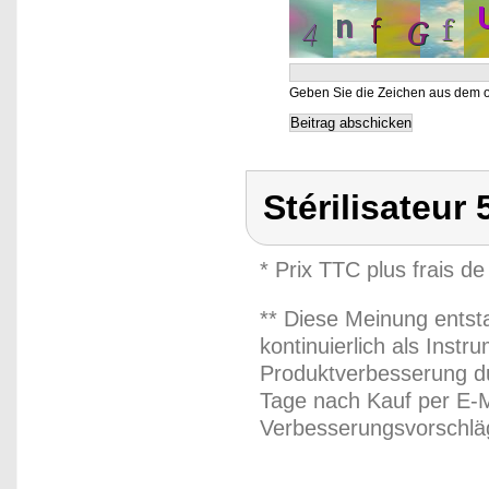
Geben Sie die Zeichen aus dem o
Stérilisateur
* Prix TTC plus frais de
** Diese Meinung entst
kontinuierlich als Inst
Produktverbesserung du
Tage nach Kauf per E-M
Verbesserungsvorschläg