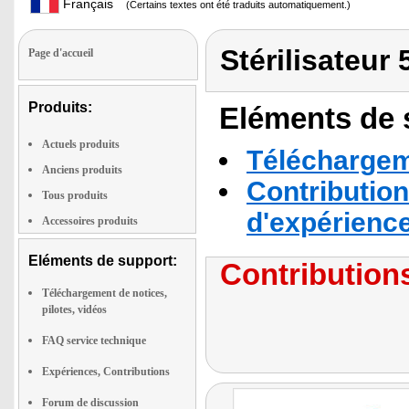
Français
(Certains textes ont été traduits automatiquement.)
Stérilisateur
Page d'accueil
Produits:
Eléments de s
Actuels produits
Téléchargeme
Anciens produits
Contribution
Tous produits
d'expérienc
Accessoires produits
Eléments de support:
Contributions
Téléchargement de notices,
pilotes, vidéos
FAQ service technique
Expériences, Contributions
Forum de discussion