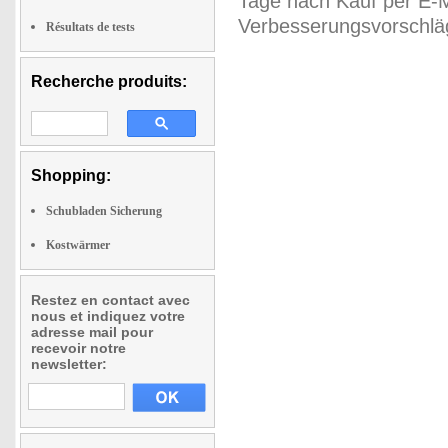
Tage nach Kauf per E-M
Verbesserungsvorschläg
Résultats de tests
Recherche produits:
Shopping:
Schubladen Sicherung
Kostwärmer
Restez en contact avec
nous et indiquez votre
adresse mail pour
recevoir notre
newsletter: