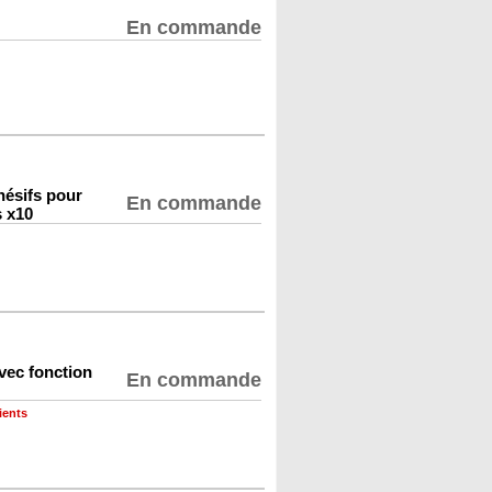
En commande
hésifs pour
En commande
s x10
vec fonction
En commande
ients