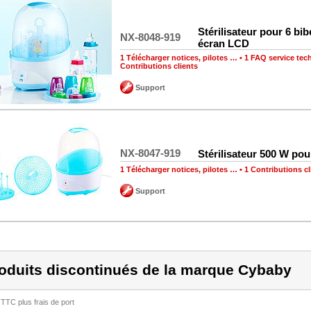
Stérilisateur pour 6 bi
NX-8048-919
écran LCD
1 Télécharger notices, pilotes …
•
1 FAQ service tec
Contributions clients
Support
NX-8047-919
Stérilisateur 500 W pou
1 Télécharger notices, pilotes …
•
1 Contributions cl
Support
oduits discontinués de la marque Cybaby
 TTC plus frais de port