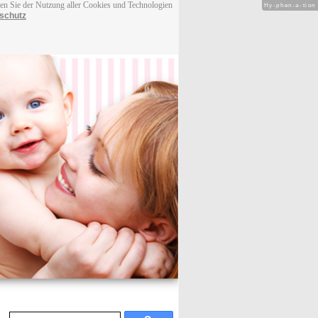
men Sie der Nutzung aller Cookies und Technologien
Hy-phen-a-tion
schutz