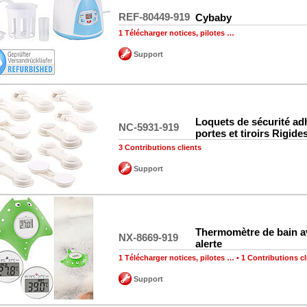
REF-80449-919
Cybaby
1 Télécharger notices, pilotes …
Support
Loquets de sécurité ad
NC-5931-919
portes et tiroirs Rigide
3 Contributions clients
Support
Thermomètre de bain a
NX-8669-919
alerte
1 Télécharger notices, pilotes …
•
1 Contributions cl
Support