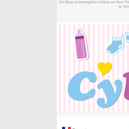
Um Ihnen ein bestmögliches Erlebnis auf dieser We
zu. Inf