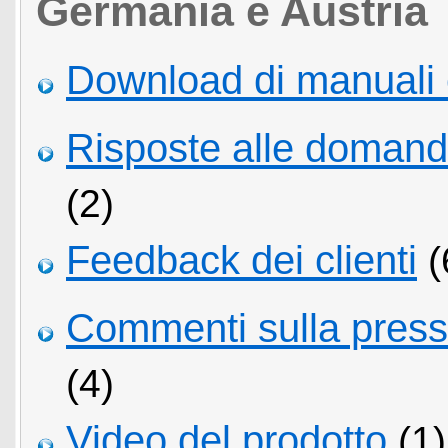
Germania e Austria
Download di manuali 
Risposte alle domand
(2)
Feedback dei clienti
(
Commenti sulla pressio
(4)
Video del prodotto
(1)