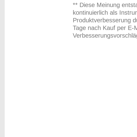
** Diese Meinung entst
kontinuierlich als Inst
Produktverbesserung du
Tage nach Kauf per E-M
Verbesserungsvorschläg