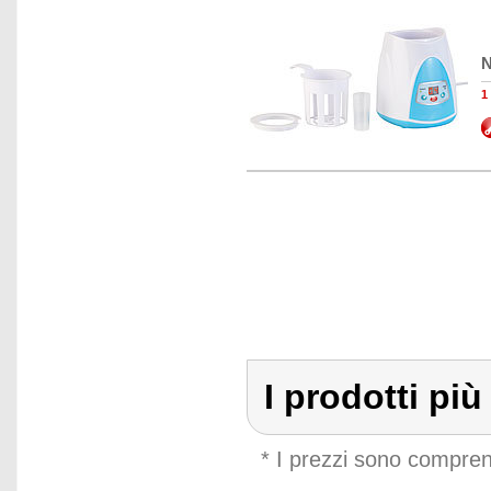
N
1
I prodotti pi
* I prezzi sono compren