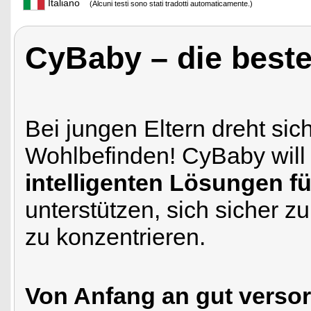
Italiano
(Alcuni testi sono stati tradotti automaticamente.)
CyBaby – die beste
Bei jungen Eltern dreht sic
Wohlbefinden! CyBaby wil
intelligenten Lösungen f
unterstützen, sich sicher z
zu konzentrieren.
Von Anfang an gut versor