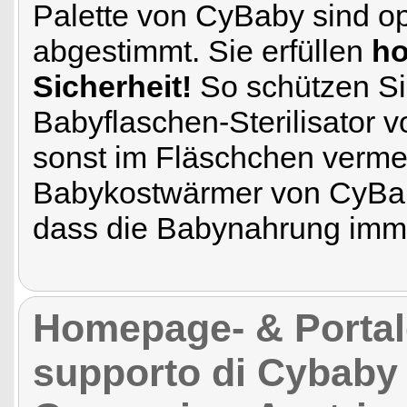
Palette von CyBaby sind op
abgestimmt. Sie erfüllen
ho
Sicherheit!
So schützen Sie
Babyflaschen-Sterilisator v
sonst im Fläschchen verme
Babykostwärmer von CyBab
dass die Babynahrung imme
Homepage- & Portale 
supporto di Cybaby p