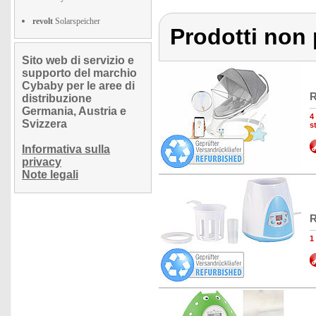
revolt
Solarspeicher
Prodotti non 
Sito web di servizio e
supporto del marchio
Cybaby per le aree di
R
distribuzione
Germania, Austria e
4
Svizzera
s
Informativa sulla
privacy
Note legali
R
1