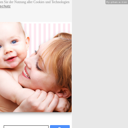
men Sie der Nutzung aller Cookies und Technologien
Hy-phen-a-tion
schutz