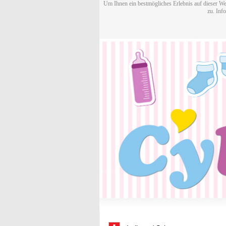
Um Ihnen ein bestmögliches Erlebnis auf dieser We
zu. Inf