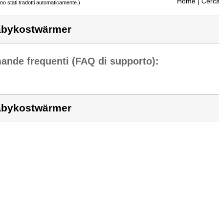
Home
| Cerca
ono stati tradotti automaticamente.)
bykostwärmer
nde frequenti (FAQ di supporto):
bykostwärmer