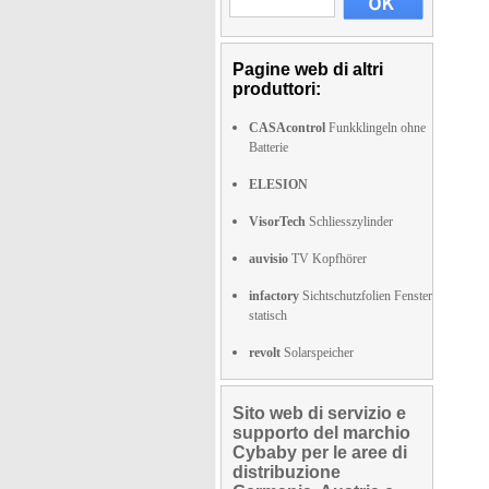
Pagine web di altri
produttori:
CASAcontrol
Funkklingeln ohne
Batterie
ELESION
VisorTech
Schliesszylinder
auvisio
TV Kopfhörer
infactory
Sichtschutzfolien Fenster
statisch
revolt
Solarspeicher
Sito web di servizio e
supporto del marchio
Cybaby per le aree di
distribuzione