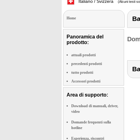
Italiano / Svizzera
(Alcuni testi s
Ba
Home
Panoramica del
Doma
prodotto:
attuali prodotti
precedenti prodotti
Ba
tutto prodotti
Accessori prodotti
Area di supporto:
Download di manuali, driver,
video
Domande frequenti sulla
hotline
Esperienza, riscontri