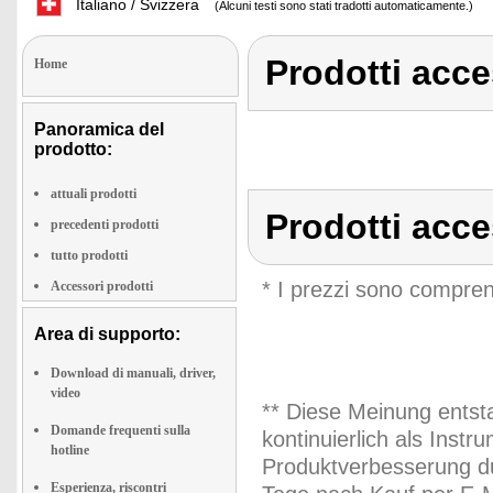
Italiano / Svizzera
(Alcuni testi sono stati tradotti automaticamente.)
Prodotti acc
Home
Panoramica del
prodotto:
attuali prodotti
Prodotti acc
precedenti prodotti
tutto prodotti
* I prezzi sono compren
Accessori prodotti
Area di supporto:
Download di manuali, driver,
video
** Diese Meinung entst
Domande frequenti sulla
kontinuierlich als Inst
hotline
Produktverbesserung du
Esperienza, riscontri