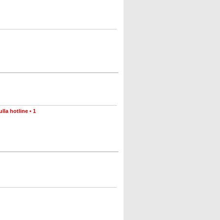
lla hotline
•
1