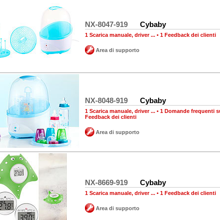
NX-8047-919
Cybaby
1 Scarica manuale, driver ...
•
1 Feedback dei clienti
Area di supporto
NX-8048-919
Cybaby
1 Scarica manuale, driver ...
•
1 Domande frequenti su
Feedback dei clienti
Area di supporto
NX-8669-919
Cybaby
1 Scarica manuale, driver ...
•
1 Feedback dei clienti
Area di supporto