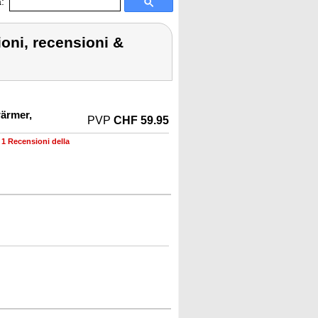
:
ioni, recensioni &
ärmer,
PVP
CHF 59.95
•
1 Recensioni della