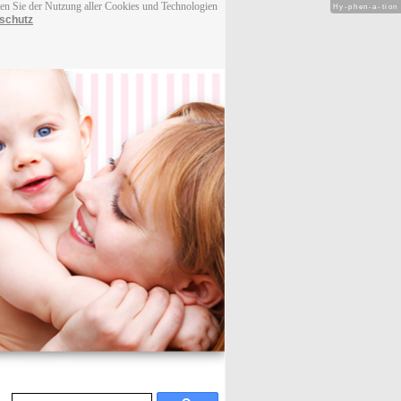
men Sie der Nutzung aller Cookies und Technologien
Hy-phen-a-tion
schutz