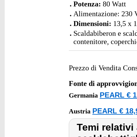
Potenza:
80 Watt
Alimentazione: 230 
Dimensioni:
13,5 x 1
Scaldabiberon e scal
contenitore, coperchio
Prezzo di Vendita Cons
Fonte di approvvigi
PEARL € 1
Germania
PEARL € 18,
Austria
Temi relativ