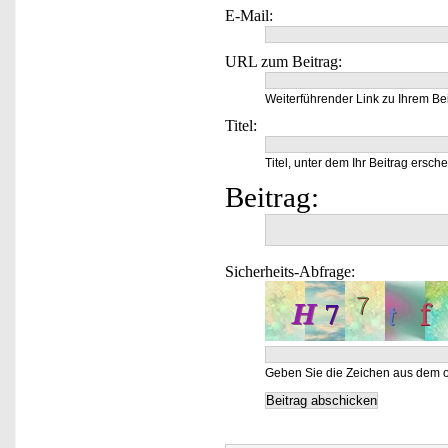
E-Mail:
URL zum Beitrag:
Weiterführender Link zu Ihrem Bei
Titel:
Titel, unter dem Ihr Beitrag ersche
Beitrag:
Sicherheits-Abfrage:
Geben Sie die Zeichen aus dem o