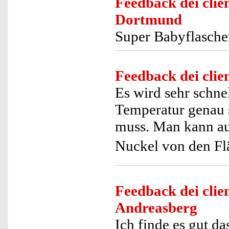
Feedback dei clien
Dortmund
Super Babyflasch
Feedback dei clien
Es wird sehr schne
Temperatur genau 
muss. Man kann au
Nuckel von den Fl
Feedback dei clien
Andreasberg
Ich finde es gut da