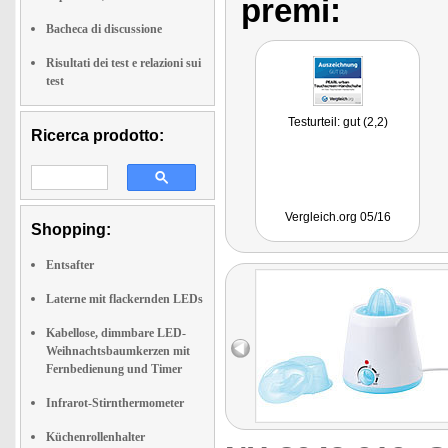
premi:
Bacheca di discussione
Risultati dei test e relazioni sui
test
Testurteil: gut (2,2)
Ricerca prodotto:
Vergleich.org 05/16
Shopping:
Entsafter
Laterne mit flackernden LEDs
Kabellose, dimmbare LED-
Weihnachtsbaumkerzen mit
Fernbedienung und Timer
Infrarot-Stirnthermometer
Küchenrollenhalter