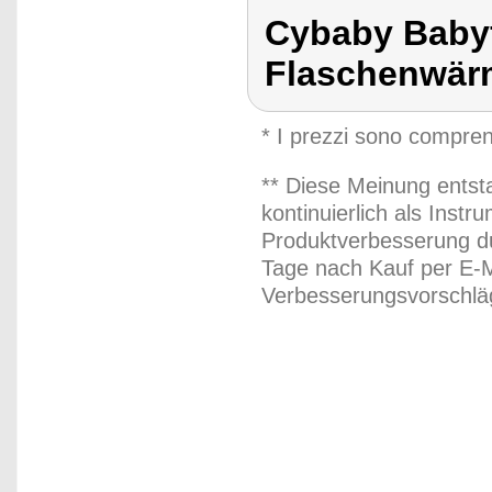
Cybaby Baby
Flaschenwär
* I prezzi sono compren
** Diese Meinung entst
kontinuierlich als Inst
Produktverbesserung du
Tage nach Kauf per E-M
Verbesserungsvorschläg