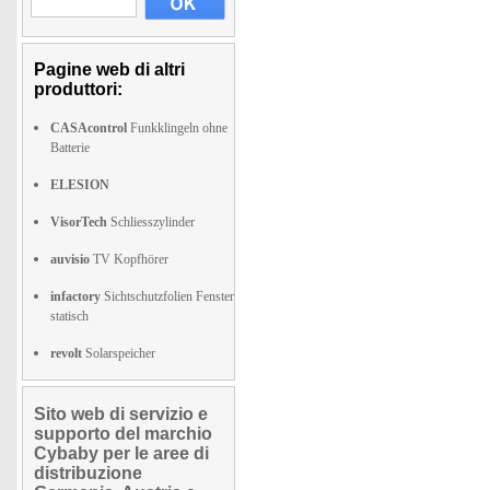
Pagine web di altri
produttori:
CASAcontrol
Funkklingeln ohne
Batterie
ELESION
VisorTech
Schliesszylinder
auvisio
TV Kopfhörer
infactory
Sichtschutzfolien Fenster
statisch
revolt
Solarspeicher
Sito web di servizio e
supporto del marchio
Cybaby per le aree di
distribuzione