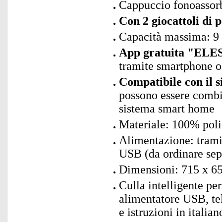
Cappuccio fonoassorb
Con 2 giocattoli di 
Capacità massima: 9
App gratuita "ELE
tramite smartphone o 
Compatibile con il 
possono essere combin
sistema smart home
Materiale: 100% polie
Alimentazione: trami
USB (da ordinare se
Dimensioni: 715 x 6
Culla intelligente p
alimentatore USB, tel
e istruzioni in italian