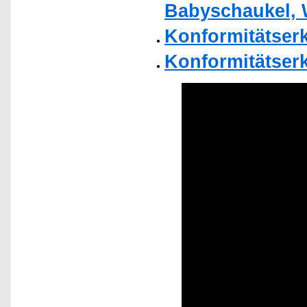
Babyschaukel, 
Konformitätser
Konformitätser