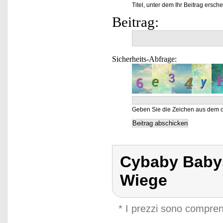
Titel, unter dem Ihr Beitrag ersche
Beitrag:
Sicherheits-Abfrage:
Geben Sie die Zeichen aus dem o
Cybaby Babys
Wiege
* I prezzi sono compren