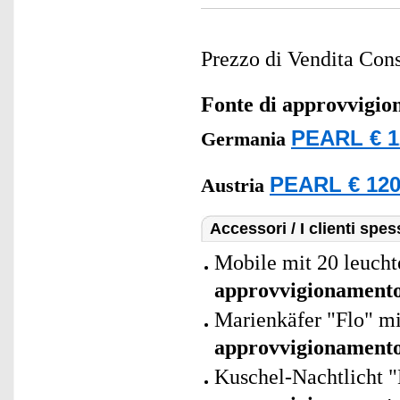
Prezzo di Vendita Cons
Fonte di approvvigi
PEARL € 1
Germania
PEARL € 120
Austria
Accessori / I clienti sp
Mobile mit 20 leucht
approvvigionament
Marienkäfer "Flo" mi
approvvigionament
Kuschel-Nachtlicht 