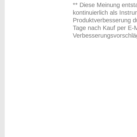
** Diese Meinung entst
kontinuierlich als Inst
Produktverbesserung du
Tage nach Kauf per E-M
Verbesserungsvorschläg