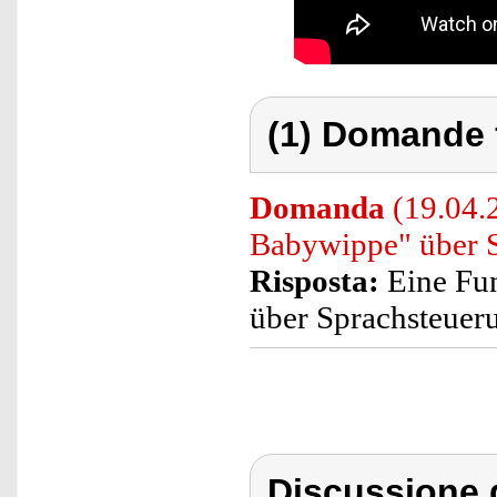
(1) Domande 
Domanda
(19.04.2
Babywippe" über S
Risposta:
Eine Fun
über Sprachsteueru
Discussione 