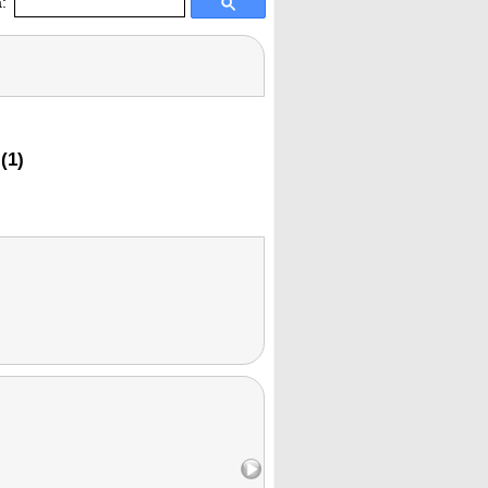
:
(1)