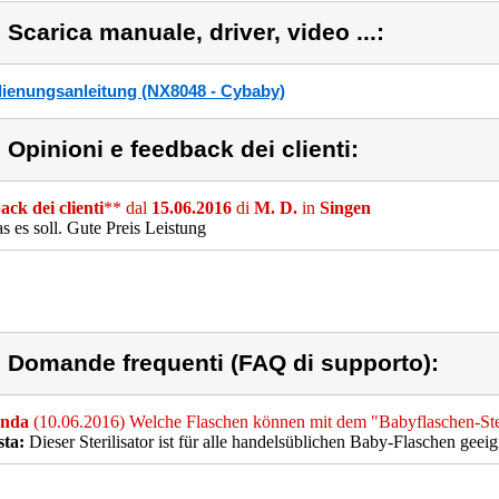
) Scarica manuale, driver, video ...:
ienungsanleitung (NX8048 - Cybaby)
) Opinioni e feedback dei clienti:
ck dei clienti
** dal
15.06.2016
di
M. D.
in
Singen
s es soll. Gute Preis Leistung
) Domande frequenti (FAQ di supporto):
nda
(10.06.2016) Welche Flaschen können mit dem "Babyflaschen-Ste
sta:
Dieser Sterilisator ist für alle handelsüblichen Baby-Flaschen geeig