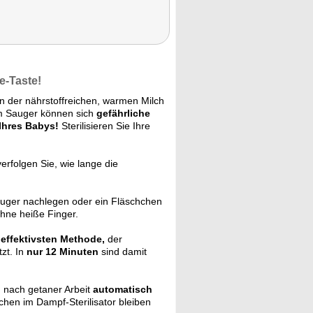
e-Taste!
 In der nährstoffreichen, warmen Milch
im Sauger können sich
gefährliche
Ihres Babys!
Sterilisieren Sie Ihre
erfolgen Sie, wie lange die
uger nachlegen oder ein Fläschchen
hne heiße Finger.
r
effektivsten Methode,
der
zt. In
nur 12 Minuten
sind damit
 nach getaner Arbeit
automatisch
hen im Dampf-Sterilisator bleiben