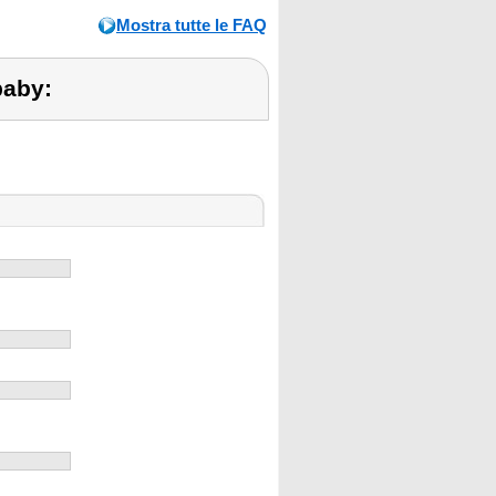
Mostra tutte le FAQ
baby: