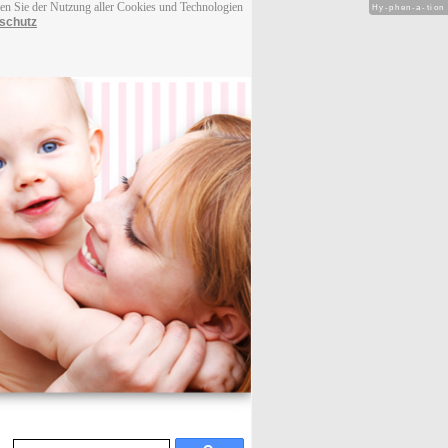
men Sie der Nutzung aller Cookies und Technologien
Hy-phen-a-tion
schutz