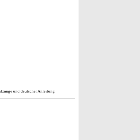
eifzange und deutscher Anleitung