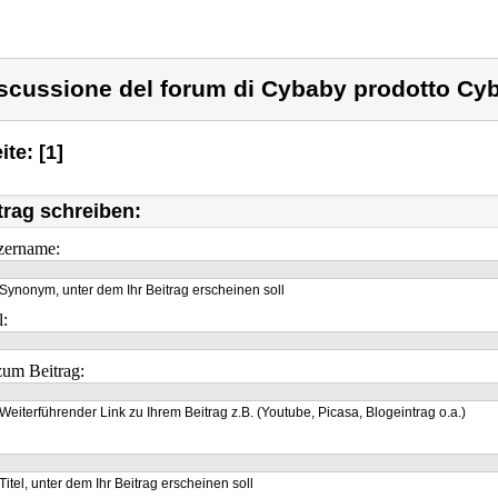
scussione del forum di Cybaby prodotto Cy
ite: [1]
trag schreiben:
zername:
Synonym, unter dem Ihr Beitrag erscheinen soll
l:
um Beitrag:
Weiterführender Link zu Ihrem Beitrag z.B. (Youtube, Picasa, Blogeintrag o.a.)
Titel, unter dem Ihr Beitrag erscheinen soll